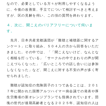
なので、必要としている方々が利用しやすくなるよう
に、今後の改善策、手立てについて検討すべきと考えま
すが、区の見解を伺い、この項の質問を終わります。
４、次に、聞こえのバリアフリーについて伺いま
す。
先月、日本共産党都議団が「難聴と補聴器に関するア
ンケート」に取り組み、５０４人の方から回答をいただ
きました。その中では、「「聞こえないけど、なんとな
く相槌を打っている」「サークルの中でまわりの声が聞
こえづらくなった」「広いところでの話し合いには参加
しなくなった」など、聞こえに対する不安の声が多く寄
せられました。
難聴が認知症の危険因子の１つであることは、２０１
７年に開かれた国際アルツハイマー病会議での発表や厚
生労働省の新オレンジプランでも指摘されています。団
塊の世代が後期高齢者となる２０２５年、認知症の人は