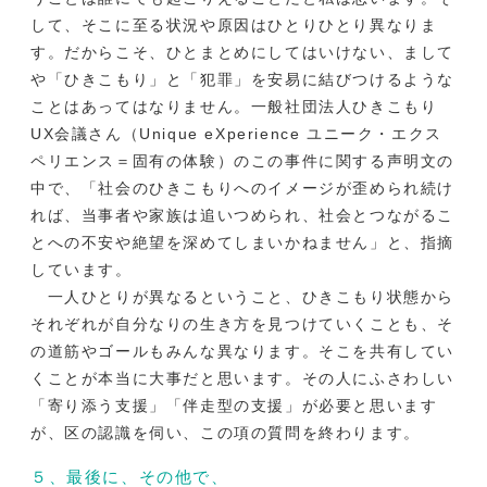
して、そこに至る状況や原因はひとりひとり異なりま
す。だからこそ、ひとまとめにしてはいけない、まして
や「ひきこもり」と「犯罪」を安易に結びつけるような
ことはあってはなりません。一般社団法人ひきこもり
UX会議さん（Unique eXperience ユニーク・エクス
ペリエンス＝固有の体験）のこの事件に関する声明文の
中で、「社会のひきこもりへのイメージが歪められ続け
れば、当事者や家族は追いつめられ、社会とつながるこ
とへの不安や絶望を深めてしまいかねません」と、指摘
しています。
一人ひとりが異なるということ、ひきこもり状態から
それぞれが自分なりの生き方を見つけていくことも、そ
の道筋やゴールもみんな異なります。そこを共有してい
くことが本当に大事だと思います。その人にふさわしい
「寄り添う支援」「伴走型の支援」が必要と思います
が、区の認識を伺い、この項の質問を終わります。
５、最後に、その他で、