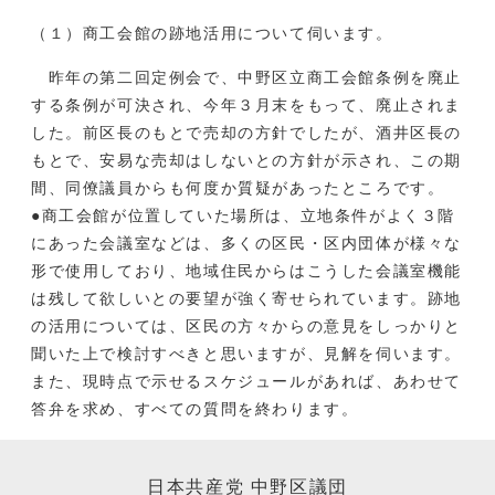
（１）商工会館の跡地活用について伺います。
昨年の第二回定例会で、中野区立商工会館条例を廃止
する条例が可決され、今年３月末をもって、廃止されま
した。前区長のもとで売却の方針でしたが、酒井区長の
もとで、安易な売却はしないとの方針が示され、この期
間、同僚議員からも何度か質疑があったところです。
●商工会館が位置していた場所は、立地条件がよく３階
にあった会議室などは、多くの区民・区内団体が様々な
形で使用しており、地域住民からはこうした会議室機能
は残して欲しいとの要望が強く寄せられています。跡地
の活用については、区民の方々からの意見をしっかりと
聞いた上で検討すべきと思いますが、見解を伺います。
また、現時点で示せるスケジュールがあれば、あわせて
答弁を求め、すべての質問を終わります。
日本共産党 中野区議団