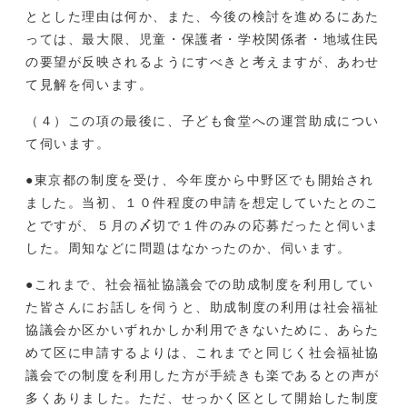
ととした理由は何か、また、今後の検討を進めるにあた
っては、最大限、児童・保護者・学校関係者・地域住民
の要望が反映されるようにすべきと考えますが、あわせ
て見解を伺います。
（４）この項の最後に、子ども食堂への運営助成につい
て伺います。
●東京都の制度を受け、今年度から中野区でも開始され
ました。当初、１０件程度の申請を想定していたとのこ
とですが、５月の〆切で１件のみの応募だったと伺いま
した。周知などに問題はなかったのか、伺います。
●これまで、社会福祉協議会での助成制度を利用してい
た皆さんにお話しを伺うと、助成制度の利用は社会福祉
協議会か区かいずれかしか利用できないために、あらた
めて区に申請するよりは、これまでと同じく社会福祉協
議会での制度を利用した方が手続きも楽であるとの声が
多くありました。ただ、せっかく区として開始した制度