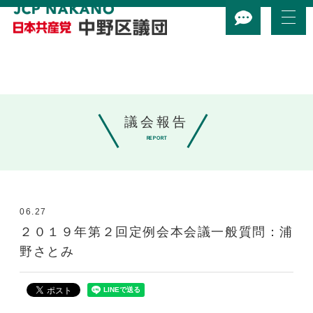
議会報告
REPORT
06.27
２０１９年第２回定例会本会議一般質問：浦
野さとみ