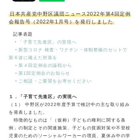
日本共産党中野区議団ニュース2022年第4回定例
会報告号（2022年1月号）を発行しました
記事表題
・
「子育て先進区」の実現へ
・
新型コロナ 検査・ワクチン・体制整備のセットで
第６波に備えた対策を
・
第４回定例会の論戦から
・
第1回定例会のお知らせ
・
ご相談・ご要望をお寄せください
１．「子育て先進区」の実現へ
（１） 中野区が2022年度予算で検討中の主な取り組み
を発表しました。
特徴的なものは「（仮称）子どもの権利に関する条
例」の制定とその関連施策、子どもの貧困対策や不登校
児童のためのソーシャルワーカーの増員、夏休み中の学