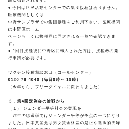
順次郵送されます。
● 今回は区民活動センターでの集団接種はありません。
医療機関もしくは
中野サンプラザでの集団接種をご利用下さい。医療機関
は中野区ホーム
ページもしくは接種券に同封される一覧で確認できま
す。
● 2回目接種後に中野区に転入された方は、接種券の発
行申請が必要です。
ワクチン接種相談窓口（コールセンター）
0120-76-4040（毎日9時～ 19時）
（今年から、フリーダイヤルに変わりました）
３．第4回定例会の論戦から
（１） ジェンダー平等社会の実現を
昨年の総選挙ではジェンダー平等が争点の一つになり
ました。日本共産党は男女賃金格差の是正や選択的夫婦