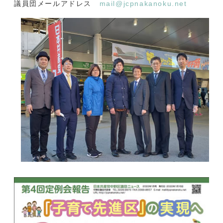
議員団メールアドレス
mail@jcpnakanoku.net