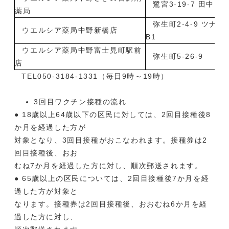
鷺宮3-19-7 田中ビ
薬局
弥生町2-4-9 ツナ
ウエルシア薬局中野新橋店
B1
ウエルシア薬局中野富士見町駅前
弥生町5-26-9
店
TEL050-3184-1331（毎日9時～19時）
3回目ワクチン接種の流れ
● 18歳以上64歳以下の区民に対しては、2回目接種後8
か月を経過した方が
対象となり、3回目接種がおこなわれます。接種券は2
回目接種後、おお
むね7か月を経過した方に対し、順次郵送されます。
● 65歳以上の区民については、2回目接種後7か月を経
過した方が対象と
なります。接種券は2回目接種後、おおむね6か月を経
過した方に対し、