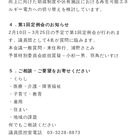
向上に向けた助成制度や区有施設における再生可能エネ
ルギー電力への切り替えを検討しています。
４．第1回定例会のお知らせ
2月10日～3月25日の予定で第1回定例会が行われま
す。議員団として4名が質問に臨みます。
本会議一般質問－来住和行、浦野さとみ
予算特別委員会総括質疑－小杉一男、羽鳥だいすけ
５．ご相談・ご要望をお寄せください
・くらし
・医療・介護・障害福祉
・子育て・教育
・雇用
・住まい
・地域の課題
何でもご相談ください
議員団控室電話 03-3228-8873